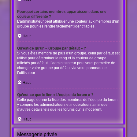
Pourquoi certains membres apparaissent dans une
couleur différente ?
L’administrateur peut attribuer une couleur aux membres d’un
groupe pour les rendre facilement identifiables.
Haut
Qu’est-ce qu’un « Groupe par défaut » ?
Si vous êtes membre de plus d’un groupe, celui par défaut est
utilisé pour déterminer le rang et la couleur de groupe
affichés par défaut. L’administrateur peut vous permettre de
changer votre groupe par défaut via votre panneau de
l’utilisateur.
Haut
Qu’est-ce que le lien « L’équipe du forum » ?
Cette page donne la liste des membres de l’équipe du forum,
y compris les administrateurs et modérateurs ainsi que
d’autres détails tels que les forums qu’ils modèrent.
Haut
Messagerie privée