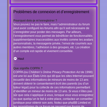
Problèmes de connexion et d’enregistrement
Pourquoi dois-je m’enregistrer ?
Vous pouvez ne pas le faire, mais l’administrateur du forum
peut avoir configuré les forums afin qu’il soit nécessaire de
s’enregistrer pour poster des messages. Par ailleurs,
l’enregistrement vous permet de bénéficier de fonctionnalités
supplémentaires inaccessibles aux invités comme les avatars
personnalisés, la messagerie privée, l’envoi de courriels aux
autres membres, l’adhésion à des groupes, etc. La création
d’un compte est rapide et vivement conseillée.
Haut
Que signifie COPPA ?
COPPA (ou
Children’s Online Privacy Protection Act
de 1998)
est une loi aux États-Unis qui dit que les sites Internet pouvant
recueillir des informations de mineurs de moins de 13 ans
doivent obtenir le consentement écrit des parents (ou d’un
tuteur légal) pour la collecte de ces informations permettant
d’identifier un mineur de moins de 13 ans. Si vous n’êtes pas
sûr que cela s’applique à vous, lorsque vous vous enregistrez
ou que quelqu’un le fait à votre place, contactez un conseiller
juridique pour obtenir son avis. Notez que phpBB Limited et
les propriétaires de ce forum ne peuvent pas fournir de