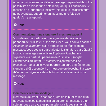
ou un administrateur modifie le message, cependant ils ont la
possibilité de laisser une note indiquant qu’ils ont modifié le
message de leur propre initiative. Notez que les utilisateurs
ne peuvent pas supprimer un message une fois que
quelqu’un y a répondu.
Haut
Comment ajouter une signature à mes messages ?
Vous devez d’abord créer une signature depuis votre
panneau de l’utilisateur. Une fois créée, vous pouvez cocher
Attacher ma signature
sur le formulaire de rédaction de
message. Vous pouvez aussi ajouter la signature par défaut à
tous vos messages en activant l’option « Attacher ma
signature » à partir du panneau de l’utilisateur (onglet
Préférences du forum --> Modifier les préférences de
message
). Par la suite, vous pourrez toujours empêcher une
signature d’être ajoutée à un message en décochant la case
Attacher ma signature
dans le formulaire de rédaction de
message.
Haut
Comment créer un sondage ?
Il est facile de créer un sondage, lors de la publication d’un
nouveau sujet ou la modification du premier message d’un
sujet (si vous en avez les permissions), cliquez sur l’onglet