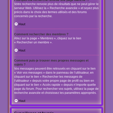
Pourquoi ma recherche renvoie une page blanche ?!
Votre recherche renvoie plus de résultats que ne peut gérer le
serveur Web. Utilisez la « Recherche avancée » et soyez plus
précis dans le choix des termes utilisés et des forums
concernés par la recherche.
Haut
Comment rechercher des membres ?
Allez sur la page « Membres », cliquez sur le lien
« Rechercher un membre ».
Haut
Comment puis-je trouver mes propres messages et
sujets ?
Vos messages peuvent être retrouvés en cliquant sur le lien
« Voir vos messages » dans le panneau de l’utilisateur, en
cliquant sur le lien « Rechercher les messages de
l’utilisateur » depuis votre propre page de profil ou bien en
cliquant sur le lien « Accès rapide » depuis n’importe quelle
page du forum. Pour rechercher vos sujets, utilisez la page de
recherche avancée et choisissez les paramètres appropriés.
Haut