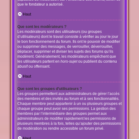
que le fondateur a autorisé.
Haut
Que sont les modérateurs ?
Les modérateurs sont des utilisateurs (ou groupes
d’utilisateurs) dont le travail consiste à vérifier au jour le jour
le bon fonctionnement du forum. Ils ont le pouvoir de modifier
ou supprimer des messages, de verrouiller, déverrouiller,
déplacer, supprimer et diviser les sujets des forums qu’ils
modèrent. Généralement, les modérateurs empêchent que
les utilisateurs partent en
hors-sujet
ou publient du contenu
abusif ou offensant.
Haut
Que sont les groupes d’utilisateurs ?
Les groupes permettent aux administrateurs de gérer l’accès
des membres et des invités au forum et à ses fonctionnalités.
Chaque membre peut appartenir à un ou plusieurs groupes et
chaque groupe peut avoir ses permissions. La gestion des
membres par l’intermédiaire des groupes permet aux
administrateurs de modifier rapidement les permissions de
plusieurs membres à la fois, telles qu’ajouter des permissions
de modération ou rendre accessible un forum privé.
Haut