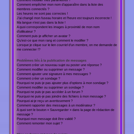
Comment modifier mes paramètres ?
Comment empêcher mon nom d’apparaître dans la liste des
membres connectés ?
Les heures ne sont pas correctes !
J’ai changé mon fuseau horaire et l’heure est toujours incorrecte !
Ma langue n’est pas dans la liste !
A quoi correspondent les images à proximité de mon nom
d’utilisateur ?
Comment puis-je afficher un avatar ?
Qu’est-ce que mon rang et comment le modifier ?
Lorsque je clique sur le lien
courriel
d’un membre, on me demande de
me connecter !?
Problèmes liés à la publication de messages
Comment créer un nouveau sujet ou poster une réponse ?
Comment modifier ou supprimer un message ?
Comment ajouter une signature à mes messages ?
Comment créer un sondage ?
Pourquoi ne puis-je pas ajouter plus d’options à mon sondage ?
Comment modifier ou supprimer un sondage ?
Pourquoi ne puis-je pas accéder à un forum ?
Pourquoi ne puis-je pas joindre des fichiers à mon message ?
Pourquoi ai-je reçu un avertissement ?
Comment rapporter des messages à un modérateur ?
À quoi sert le bouton « Sauvegarder » dans la page de rédaction de
message ?
Pourquoi mon message doit être validé ?
Comment remonter mon sujet ?