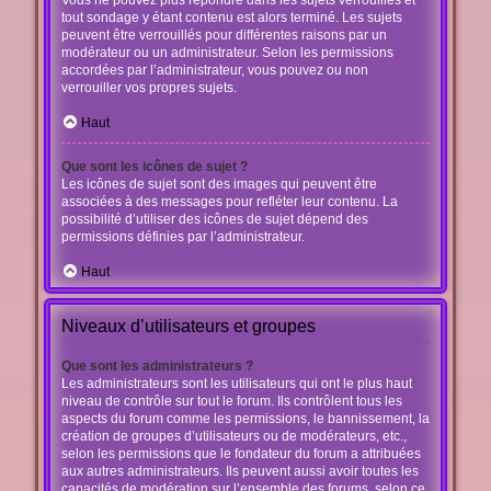
Vous ne pouvez plus répondre dans les sujets verrouillés et
tout sondage y étant contenu est alors terminé. Les sujets
peuvent être verrouillés pour différentes raisons par un
modérateur ou un administrateur. Selon les permissions
accordées par l’administrateur, vous pouvez ou non
verrouiller vos propres sujets.
Haut
Que sont les icônes de sujet ?
Les icônes de sujet sont des images qui peuvent être
associées à des messages pour refléter leur contenu. La
possibilité d’utiliser des icônes de sujet dépend des
permissions définies par l’administrateur.
Haut
Niveaux d’utilisateurs et groupes
Que sont les administrateurs ?
Les administrateurs sont les utilisateurs qui ont le plus haut
niveau de contrôle sur tout le forum. Ils contrôlent tous les
aspects du forum comme les permissions, le bannissement, la
création de groupes d’utilisateurs ou de modérateurs, etc.,
selon les permissions que le fondateur du forum a attribuées
aux autres administrateurs. Ils peuvent aussi avoir toutes les
capacités de modération sur l’ensemble des forums, selon ce