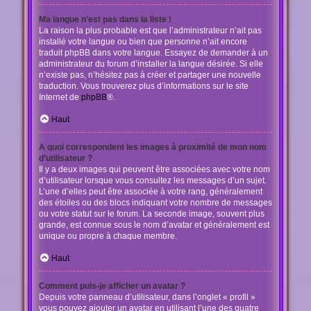
Ma langue n’est pas dans la liste !
La raison la plus probable est que l’administrateur n’ait pas
installé votre langue ou bien que personne n’ait encore
traduit phpBB dans votre langue. Essayez de demander à un
administrateur du forum d’installer la langue désirée. Si elle
n’existe pas, n’hésitez pas à créer et partager une nouvelle
traduction. Vous trouverez plus d’informations sur le site
Internet de
phpBB
®.
Haut
A quoi correspondent les images à proximité de mon nom
d’utilisateur ?
Il y a deux images qui peuvent être associées avec votre nom
d’utilisateur lorsque vous consultez les messages d’un sujet.
L’une d’elles peut être associée à votre rang, généralement
des étoiles ou des blocs indiquant votre nombre de messages
ou votre statut sur le forum. La seconde image, souvent plus
grande, est connue sous le nom d’avatar et généralement est
unique ou propre à chaque membre.
Haut
Comment puis-je afficher un avatar ?
Depuis votre panneau d’utilisateur, dans l’onglet « profil »
vous pouvez ajouter un avatar en utilisant l’une des quatre