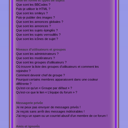
Mise en forme et types de sujets
Que sont les BBCodes ?
Puis-je utiliser le HTML ?
Que sont les smileys ?
Puis-je publier des images ?
Que sont les annonces globales ?
Que sont les annonces ?
Que sont les sujets épinglés ?
Que sont les sujets verrouillés ?
Que sont les icônes de sujet ?
Niveaux d’utilisateurs et groupes
Que sont les administrateurs ?
Que sont les modérateurs ?
Que sont les groupes d’utilisateurs ?
Où trouver la liste des groupes d’utilisateurs et comment les
rejoindre ?
Comment devenir chef de groupe ?
Pourquoi certains membres apparaissent dans une couleur
différente ?
Qu’est-ce qu’un « Groupe par défaut » ?
Qu’est-ce que le lien « L’équipe du forum » ?
Messagerie privée
Je ne peux pas envoyer de messages privés !
Je reçois sans arrêt des messages indésirables !
J’ai reçu un spam ou un courriel abusif d’un membre de ce forum !
Amis et ignorés