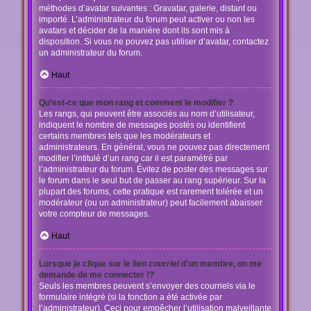
méthodes d’avatar suivantes : Gravatar, galerie, distant ou
importé. L’administrateur du forum peut activer ou non les
avatars et décider de la manière dont ils sont mis à
disposition. Si vous ne pouvez pas utiliser d’avatar, contactez
un administrateur du forum.
Haut
Qu’est-ce que mon rang et comment le modifier ?
Les rangs, qui peuvent être associés au nom d’utilisateur,
indiquent le nombre de messages postés ou identifient
certains membres tels que les modérateurs et
administrateurs. En général, vous ne pouvez pas directement
modifier l’intitulé d’un rang car il est paramétré par
l’administrateur du forum. Évitez de poster des messages sur
le forum dans le seul but de passer au rang supérieur. Sur la
plupart des forums, cette pratique est rarement tolérée et un
modérateur (ou un administrateur) peut facilement abaisser
votre compteur de messages.
Haut
Lorsque je clique sur le lien
courriel
d’un membre, on me
demande de me connecter !?
Seuls les membres peuvent s’envoyer des courriels via le
formulaire intégré (si la fonction a été activée par
l’administrateur). Ceci pour empêcher l’utilisation malveillante