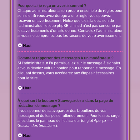
Pourquoi ai-je reçu un avertissement ?
Chaque administrateur a son propre ensemble de règles pour
son site. Si vous avez dérogé à une règle, vous pouvez
recevoir un avertissement. Notez que c’est la décision de
l’administrateur, et que phpBB Limited n’est pas concerné par
les avertissements d’un site donné. Contactez l’administrateur
si vous ne comprenez pas les raisons de votre avertissement.
Haut
Comment rapporter des messages à un modérateur ?
Si l’administrateur l’a permis, allez sur le message à signaler
et vous devriez voir un bouton pour rapporter le message. En
cliquant dessus, vous accéderez aux étapes nécessaires
pour le faire.
Haut
À quoi sert le bouton « Sauvegarder » dans la page de
rédaction de message ?
Il vous permet de sauvegarder des brouillons de vos
messages et de les poster ultérieurement. Pour les recharger,
allez dans le panneau de l’utilisateur (onglet
Aperçu -->
Gestion des brouillons
).
Haut