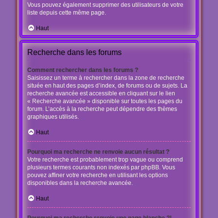
Vous pouvez également supprimer des utilisateurs de votre
liste depuis cette même page.
Haut
Recherche dans les forums
Comment rechercher dans les forums ?
Saisissez un terme à rechercher dans la zone de recherche
située en haut des pages d’index, de forums ou de sujets. La
recherche avancée est accessible en cliquant sur le lien
« Recherche avancée » disponible sur toutes les pages du
forum. L’accès à la recherche peut dépendre des thèmes
graphiques utilisés.
Haut
Pourquoi ma recherche ne renvoie aucun résultat ?
Votre recherche est probablement trop vague ou comprend
plusieurs termes courants non indexés par phpBB. Vous
pouvez affiner votre recherche en utilisant les options
disponibles dans la recherche avancée.
Haut