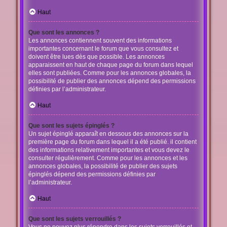
Haut
Que sont les annonces ?
Les annonces contiennent souvent des informations
importantes concernant le forum que vous consultez et
doivent être lues dès que possible. Les annonces
apparaissent en haut de chaque page du forum dans lequel
elles sont publiées. Comme pour les annonces globales, la
possibilité de publier des annonces dépend des permissions
définies par l’administrateur.
Haut
Que sont les sujets épinglés ?
Un sujet épinglé apparaît en dessous des annonces sur la
première page du forum dans lequel il a été publié. il contient
des informations relativement importantes et vous devez le
consulter régulièrement. Comme pour les annonces et les
annonces globales, la possibilité de publier des sujets
épinglés dépend des permissions définies par
l’administrateur.
Haut
Que sont les sujets verrouillés ?