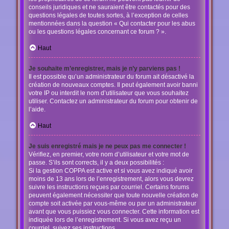
conseils juridiques et ne sauraient être contactés pour des
questions légales de toutes sortes, à l’exception de celles
mentionnées dans la question « Qui contacter pour les abus
ou les questions légales concernant ce forum ? ».
Haut
Je souhaite m’enregistrer, mais je n’y parviens pas !
Il est possible qu’un administrateur du forum ait désactivé la
création de nouveaux comptes. Il peut également avoir banni
votre IP ou interdit le nom d’utilisateur que vous souhaitez
utiliser. Contactez un administrateur du forum pour obtenir de
l’aide.
Haut
Je suis enregistré mais je ne peux pas me connecter !
Vérifiez, en premier, votre nom d’utilisateur et votre mot de
passe. S’ils sont corrects, il y a deux possibilités :
Si la gestion COPPA est active et si vous avez indiqué avoir
moins de 13 ans lors de l’enregistrement, alors vous devrez
suivre les instructions reçues par courriel. Certains forums
peuvent également nécessiter que toute nouvelle création de
compte soit activée par vous-même ou par un administrateur
avant que vous puissiez vous connecter. Cette information est
indiquée lors de l’enregistrement. Si vous avez reçu un
courriel, suivez ses instructions.