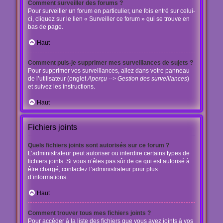
Comment surveiller des forums ?
Pour surveiller un forum en particulier, une fois entré sur celui-
ci, cliquez sur le lien « Surveiller ce forum » qui se trouve en
bas de page.
Haut
Comment puis-je supprimer mes surveillances de sujets ?
Pour supprimer vos surveillances, allez dans votre panneau
de l’utilisateur (onglet
Aperçu --> Gestion des surveillances
)
et suivez les instructions.
Haut
Fichiers joints
Quels fichiers joints sont autorisés sur ce forum ?
L’administrateur peut autoriser ou interdire certains types de
fichiers joints. Si vous n’êtes pas sûr de ce qui est autorisé à
être chargé, contactez l’administrateur pour plus
d’informations.
Haut
Comment trouver tous mes fichiers joints ?
Pour accéder à la liste des fichiers que vous avez joints à vos