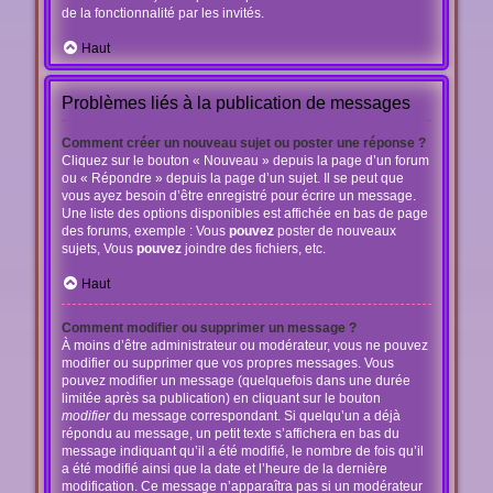
de la fonctionnalité par les invités.
Haut
Problèmes liés à la publication de messages
Comment créer un nouveau sujet ou poster une réponse ?
Cliquez sur le bouton « Nouveau » depuis la page d’un forum
ou « Répondre » depuis la page d’un sujet. Il se peut que
vous ayez besoin d’être enregistré pour écrire un message.
Une liste des options disponibles est affichée en bas de page
des forums, exemple : Vous
pouvez
poster de nouveaux
sujets, Vous
pouvez
joindre des fichiers, etc.
Haut
Comment modifier ou supprimer un message ?
À moins d’être administrateur ou modérateur, vous ne pouvez
modifier ou supprimer que vos propres messages. Vous
pouvez modifier un message (quelquefois dans une durée
limitée après sa publication) en cliquant sur le bouton
modifier
du message correspondant. Si quelqu’un a déjà
répondu au message, un petit texte s’affichera en bas du
message indiquant qu’il a été modifié, le nombre de fois qu’il
a été modifié ainsi que la date et l’heure de la dernière
modification. Ce message n’apparaîtra pas si un modérateur