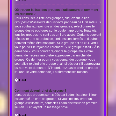
Où trouver la liste des groupes d’utilisateurs et comment
les rejoindre ?
Pour consulter la liste des groupes, cliquez sur le lien
Groupes d’utilisateurs
depuis votre panneau de l’utilisateur. Si
vous souhaitez rejoindre un des groupes, sélectionnez le
groupe désiré et cliquez sur le bouton approprié. Toutefois,
tous les groupes ne sont pas en libre accès. Certains peuvent
nécessiter une approbation, certains sont fermés et d’autres
peuvent même être masqués. Si le groupe est dit « Ouvert »,
vous pouvez le rejoindre librement. Si le groupe est dit « À la
demande », vous pouvez rejoindre le groupe mais votre
demande nécessitera d’être approuvée par un chef de
groupe. Ce dernier pourra vous demander pourquoi vous
souhaitez rejoindre le groupe et ainsi décider s’il approuvera
ou non votre demande. N’importunez pas le chef de groupe
s’il annule votre demande, il a sûrement ses raisons.
Haut
Comment devenir chef de groupe ?
Lorsque des groupes sont créés par l’administrateur, il leur
est attribué un chef de groupe. Si vous désirez créer un
groupe d’utilisateurs, contactez l’administrateur en premier
lieu en lui envoyant un message privé.
Haut