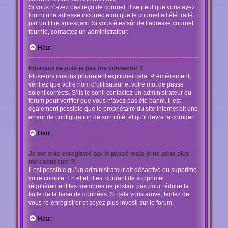
Si vous n’avez pas reçu de courriel, il se peut que vous ayez
fourni une adresse incorrecte ou que le courriel ait été traité
par un filtre anti-spam. Si vous êtes sûr de l’adresse courriel
fournie, contactez un administrateur.
Haut
Pourquoi ne puis-je pas me connecter ?
Plusieurs raisons pourraient expliquer cela. Premièrement,
vérifiez que votre nom d’utilisateur et votre mot de passe
soient corrects. S’ils le sont, contactez un administrateur du
forum pour vérifier que vous n’avez pas été banni. Il est
également possible que le propriétaire du site Internet ait une
erreur de configuration de son côté, et qu’il devra la corriger.
Haut
Je me suis enregistré par le passé mais je ne peux plus
me connecter ?!
Il est possible qu’un administrateur ait désactivé ou supprimé
votre compte. En effet, il est courant de supprimer
régulièrement les membres ne postant pas pour réduire la
taille de la base de données. Si cela vous arrive, tentez de
vous ré-enregistrer et soyez plus investi sur le forum.
Haut