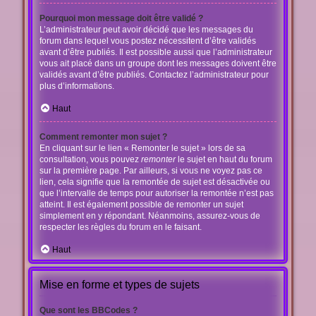
Pourquoi mon message doit être validé ?
L’administrateur peut avoir décidé que les messages du
forum dans lequel vous postez nécessitent d’être validés
avant d’être publiés. Il est possible aussi que l’administrateur
vous ait placé dans un groupe dont les messages doivent être
validés avant d’être publiés. Contactez l’administrateur pour
plus d’informations.
Haut
Comment remonter mon sujet ?
En cliquant sur le lien « Remonter le sujet » lors de sa
consultation, vous pouvez
remonter
le sujet en haut du forum
sur la première page. Par ailleurs, si vous ne voyez pas ce
lien, cela signifie que la remontée de sujet est désactivée ou
que l’intervalle de temps pour autoriser la remontée n’est pas
atteint. Il est également possible de remonter un sujet
simplement en y répondant. Néanmoins, assurez-vous de
respecter les règles du forum en le faisant.
Haut
Mise en forme et types de sujets
Que sont les BBCodes ?