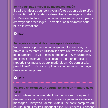
Je ne peux pas envoyer de messages privés !
Il y a trois raisons pour cela : vous n’êtes pas enregistré et/ou
connecté, l’administrateur a désactivé la messagerie privée
sur l’ensemble du forum, ou l’administrateur vous a empêché
d’envoyer des messages. Contactez l’administrateur pour
plus d’informations.
Haut
Je reçois sans arrêt des messages indésirables !
Vous pouvez supprimer automatiquement les messages
privés d’un membre en utilisant les filtres de message dans
les paramètres de votre messagerie privée. Si vous recevez
des messages privés abusifs d’un membre en particulier,
rapportez les messages aux modérateurs. Ce dernier a la
possibilité d’empêcher complètement un membre d’envoyer
des messages privés.
Haut
J’ai reçu un spam ou un courriel abusif d’un membre de ce
forum !
Le formulaire de courrier électronique du forum comprend
des sécurités pour suivre les utilisateurs qui envoient de tels
messages. Envoyez à l’administrateur une copie complète du
courriel reçu. Il est très important d’inclure l’en-tête (il contient