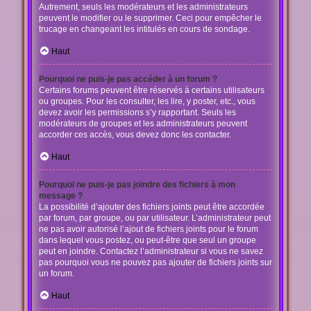
Autrement, seuls les modérateurs et les administrateurs
peuvent le modifier ou le supprimer. Ceci pour empêcher le
trucage en changeant les intitulés en cours de sondage.
Haut
Pourquoi ne puis-je pas accéder à un forum ?
Certains forums peuvent être réservés à certains utilisateurs
ou groupes. Pour les consulter, les lire, y poster, etc., vous
devez avoir les permissions s’y rapportant. Seuls les
modérateurs de groupes et les administrateurs peuvent
accorder ces accès, vous devez donc les contacter.
Haut
Pourquoi ne puis-je pas joindre des fichiers à mon
message ?
La possibilité d’ajouter des fichiers joints peut être accordée
par forum, par groupe, ou par utilisateur. L’administrateur peut
ne pas avoir autorisé l’ajout de fichiers joints pour le forum
dans lequel vous postez, ou peut-être que seul un groupe
peut en joindre. Contactez l’administrateur si vous ne savez
pas pourquoi vous ne pouvez pas ajouter de fichiers joints sur
un forum.
Haut