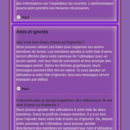
des informations sur l’expéditeur du courriel). L’administrateur
pourra alors prendre les mesures nécessaires.
Haut
Amis et ignorés
Que sont mes listes d’amis et d’ignorés ?
Vous pouvez utiliser ces listes pour organiser les autres
membres du forum. Les membres ajoutés à votre liste d’amis
seront affichés dans votre panneau de l’utilisateur pour un
accès rapide, voir leur état de connexion et leur envoyer des
messages privés. Selon les thèmes graphiques, leurs
messages peuvent être mis en valeur. Si vous ajoutez un
utilisateur à votre liste d’ignorés, tous ses messages seront
masqués par défaut.
Haut
Comment puis-je ajouter/supprimer des utilisateurs de ma
liste d’amis ou d’ignorés ?
Vous pouvez ajouter des utilisateurs à votre liste de deux
manières. Dans le profil de chaque membre, il y a un lien
pour l’ajouter dans votre liste d’amis ou d’ignorés. Ou, depuis
votre panneau de l’utilisateur, vous pouvez ajouter
directement des membres en saisissant leur nom d’utilisateur.