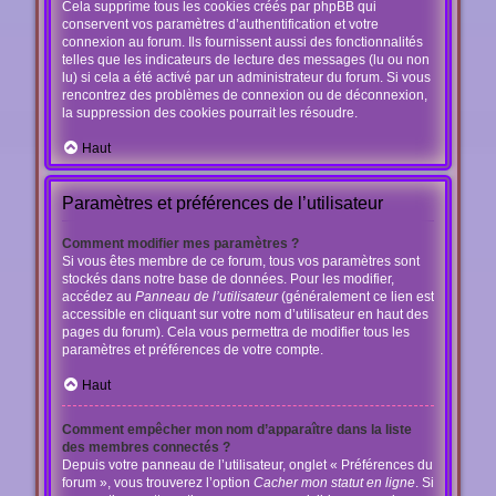
Cela supprime tous les cookies créés par phpBB qui
conservent vos paramètres d’authentification et votre
connexion au forum. Ils fournissent aussi des fonctionnalités
telles que les indicateurs de lecture des messages (lu ou non
lu) si cela a été activé par un administrateur du forum. Si vous
rencontrez des problèmes de connexion ou de déconnexion,
la suppression des cookies pourrait les résoudre.
Haut
Paramètres et préférences de l’utilisateur
Comment modifier mes paramètres ?
Si vous êtes membre de ce forum, tous vos paramètres sont
stockés dans notre base de données. Pour les modifier,
accédez au
Panneau de l’utilisateur
(généralement ce lien est
accessible en cliquant sur votre nom d’utilisateur en haut des
pages du forum). Cela vous permettra de modifier tous les
paramètres et préférences de votre compte.
Haut
Comment empêcher mon nom d’apparaître dans la liste
des membres connectés ?
Depuis votre panneau de l’utilisateur, onglet « Préférences du
forum », vous trouverez l’option
Cacher mon statut en ligne
. Si