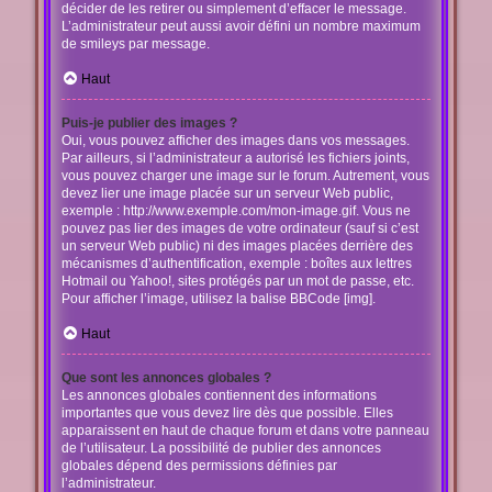
décider de les retirer ou simplement d’effacer le message.
L’administrateur peut aussi avoir défini un nombre maximum
de smileys par message.
Haut
Puis-je publier des images ?
Oui, vous pouvez afficher des images dans vos messages.
Par ailleurs, si l’administrateur a autorisé les fichiers joints,
vous pouvez charger une image sur le forum. Autrement, vous
devez lier une image placée sur un serveur Web public,
exemple : http://www.exemple.com/mon-image.gif. Vous ne
pouvez pas lier des images de votre ordinateur (sauf si c’est
un serveur Web public) ni des images placées derrière des
mécanismes d’authentification, exemple : boîtes aux lettres
Hotmail ou Yahoo!, sites protégés par un mot de passe, etc.
Pour afficher l’image, utilisez la balise BBCode [img].
Haut
Que sont les annonces globales ?
Les annonces globales contiennent des informations
importantes que vous devez lire dès que possible. Elles
apparaissent en haut de chaque forum et dans votre panneau
de l’utilisateur. La possibilité de publier des annonces
globales dépend des permissions définies par
l’administrateur.