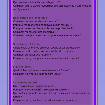
Que sont mes listes d’amis et d’ignorés ?
Comment puis-je ajouter/supprimer des utilisateurs de ma liste d’amis
ou d’ignorés ?
Recherche dans les forums
Comment rechercher dans les forums ?
Pourquoi ma recherche ne renvoie aucun résultat ?
Pourquoi ma recherche renvoie une page blanche ?!
Comment rechercher des membres ?
Comment puis-je trouver mes propres messages et sujets ?
Surveillance et favoris
Quelle est la différence entre les favoris et la surveillance ?
Comment mettre en favoris ou surveiller des sujets ?
Comment surveiller des forums ?
Comment puis-je supprimer mes surveillances de sujets ?
Fichiers joints
Quels fichiers joints sont autorisés sur ce forum ?
Comment trouver tous mes fichiers joints ?
Concernant phpBB
Qui a développé ce logiciel de forum ?
Pourquoi la fonctionnalité X n’est pas disponible ?
Qui contacter pour les abus ou les questions légales concernant ce
forum ?
Comment puis-je contacter un administrateur du forum ?