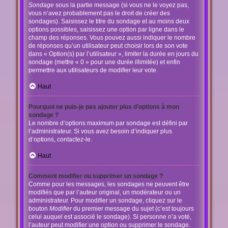
Sondage
sous la partie message (si vous ne le voyez pas,
vous n’avez probablement pas le droit de créer des
sondages). Saisissez le titre du sondage et au moins deux
options possibles, saisissez une option par ligne dans le
champ des réponses. Vous pouvez aussi indiquer le nombre
de réponses qu’un utilisateur peut choisir lors de son vote
dans « Option(s) par l’utilisateur », limiter la durée en jours du
sondage (mettre « 0 » pour une durée illimitée) et enfin
permettre aux utilisateurs de modifier leur vote.
Haut
Pourquoi ne puis-je pas ajouter plus d’options à mon
sondage ?
Le nombre d’options maximum par sondage est défini par
l’administrateur. Si vous avez besoin d’indiquer plus
d’options, contactez-le.
Haut
Comment modifier ou supprimer un sondage ?
Comme pour les messages, les sondages ne peuvent être
modifiés que par l’auteur original, un modérateur ou un
administrateur. Pour modifier un sondage, cliquez sur le
bouton
Modifier
du premier message du sujet (c’est toujours
celui auquel est associé le sondage). Si personne n’a voté,
l’auteur peut modifier une option ou supprimer le sondage.