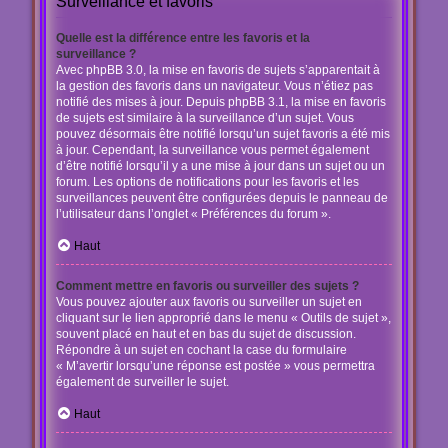
Surveillance et favoris
Quelle est la différence entre les favoris et la
surveillance ?
Avec phpBB 3.0, la mise en favoris de sujets s’apparentait à
la gestion des favoris dans un navigateur. Vous n’étiez pas
notifié des mises à jour. Depuis phpBB 3.1, la mise en favoris
de sujets est similaire à la surveillance d’un sujet. Vous
pouvez désormais être notifié lorsqu’un sujet favoris a été mis
à jour. Cependant, la surveillance vous permet également
d’être notifié lorsqu’il y a une mise à jour dans un sujet ou un
forum. Les options de notifications pour les favoris et les
surveillances peuvent être configurées depuis le panneau de
l’utilisateur dans l’onglet « Préférences du forum ».
Haut
Comment mettre en favoris ou surveiller des sujets ?
Vous pouvez ajouter aux favoris ou surveiller un sujet en
cliquant sur le lien approprié dans le menu « Outils de sujet »,
souvent placé en haut et en bas du sujet de discussion.
Répondre à un sujet en cochant la case du formulaire
« M’avertir lorsqu’une réponse est postée » vous permettra
également de surveiller le sujet.
Haut