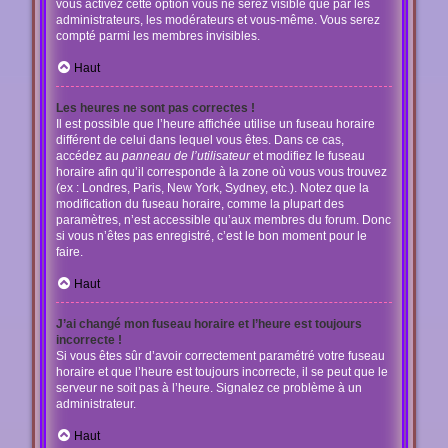
vous activez cette option vous ne serez visible que par les
administrateurs, les modérateurs et vous-même. Vous serez
compté parmi les membres invisibles.
Haut
Les heures ne sont pas correctes !
Il est possible que l’heure affichée utilise un fuseau horaire
différent de celui dans lequel vous êtes. Dans ce cas,
accédez au
panneau de l’utilisateur
et modifiez le fuseau
horaire afin qu’il corresponde à la zone où vous vous trouvez
(ex : Londres, Paris, New York, Sydney, etc.). Notez que la
modification du fuseau horaire, comme la plupart des
paramètres, n’est accessible qu’aux membres du forum. Donc
si vous n’êtes pas enregistré, c’est le bon moment pour le
faire.
Haut
J’ai changé mon fuseau horaire et l’heure est toujours
incorrecte !
Si vous êtes sûr d’avoir correctement paramétré votre fuseau
horaire et que l’heure est toujours incorrecte, il se peut que le
serveur ne soit pas à l’heure. Signalez ce problème à un
administrateur.
Haut