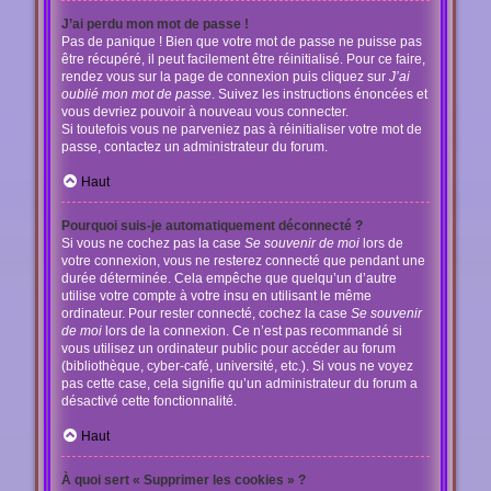
J’ai perdu mon mot de passe !
Pas de panique ! Bien que votre mot de passe ne puisse pas
être récupéré, il peut facilement être réinitialisé. Pour ce faire,
rendez vous sur la page de connexion puis cliquez sur
J’ai
oublié mon mot de passe
. Suivez les instructions énoncées et
vous devriez pouvoir à nouveau vous connecter.
Si toutefois vous ne parveniez pas à réinitialiser votre mot de
passe, contactez un administrateur du forum.
Haut
Pourquoi suis-je automatiquement déconnecté ?
Si vous ne cochez pas la case
Se souvenir de moi
lors de
votre connexion, vous ne resterez connecté que pendant une
durée déterminée. Cela empêche que quelqu’un d’autre
utilise votre compte à votre insu en utilisant le même
ordinateur. Pour rester connecté, cochez la case
Se souvenir
de moi
lors de la connexion. Ce n’est pas recommandé si
vous utilisez un ordinateur public pour accéder au forum
(bibliothèque, cyber-café, université, etc.). Si vous ne voyez
pas cette case, cela signifie qu’un administrateur du forum a
désactivé cette fonctionnalité.
Haut
À quoi sert « Supprimer les cookies » ?