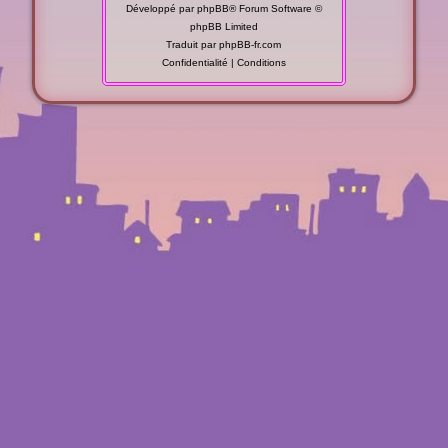
Développé par
phpBB
® Forum Software ©
phpBB Limited
Traduit par
phpBB-fr.com
Confidentialité
|
Conditions