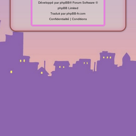
Développé par
phpBB
® Forum Software ©
phpBB Limited
Traduit par
phpBB-fr.com
Confidentialité
|
Conditions