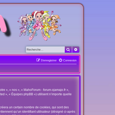
Rechercher
Recherche avancée
S’enregistrer
Connexion
otre », « nos », « MahoForum - forum.ojamajo.fr »,
ited », « Équipes phpBB ») utilisent n’importe quelle
créera un certain nombre de cookies, qui sont des
tiennent qu’un identifiant utilisateur (désigné ci-après