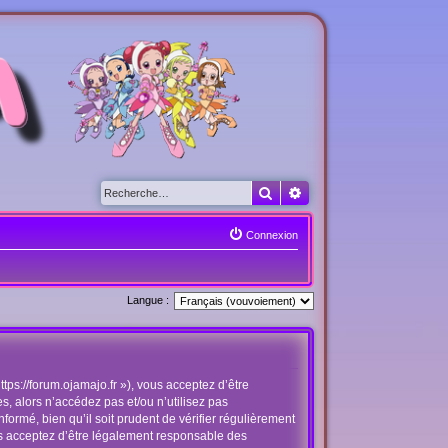
Rechercher
Recherche avancée
Connexion
Langue :
tps://forum.ojamajo.fr »), vous acceptez d’être
, alors n’accédez pas et/ou n’utilisez pas
ormé, bien qu’il soit prudent de vérifier régulièrement
us acceptez d’être légalement responsable des