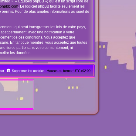
mited », « Équipes phpBB ») qui est un script libre de
phpbb.com
. Le logiciel phpBB facilite seulement les
 permis. Pour de plus amples informations au sujet de
contenu qui peut transgresser les lois de votre pays,
t et permanent, avec une notification à votre
orcement de ces conditions. Vous acceptez que
ssaire. En tant que membre, vous acceptez que toutes
ne tierce partie sans votre consentement, ni
mettre les données.
ter
Supprimer les cookies
Heures au format
UTC+02:00