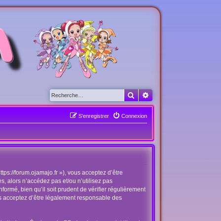
Rechercher
Recherche avancée
S’enregistrer
Connexion
tps://forum.ojamajo.fr »), vous acceptez d’être
, alors n’accédez pas et/ou n’utilisez pas
ormé, bien qu’il soit prudent de vérifier régulièrement
us acceptez d’être légalement responsable des