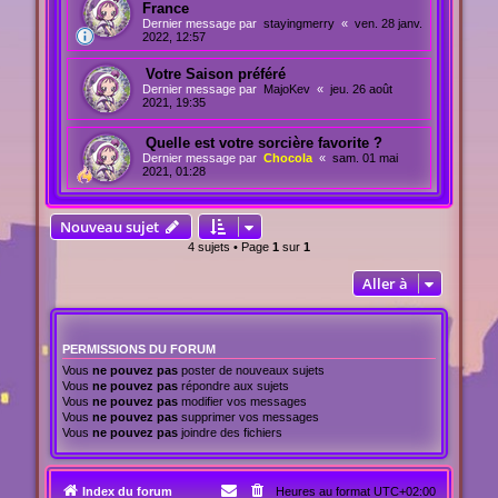
France
Dernier message par
stayingmerry
«
ven. 28 janv.
2022, 12:57
Votre Saison préféré
Dernier message par
MajoKev
«
jeu. 26 août
2021, 19:35
Quelle est votre sorcière favorite ?
Dernier message par
Chocola
«
sam. 01 mai
2021, 01:28
Nouveau sujet
4 sujets • Page
1
sur
1
Aller à
PERMISSIONS DU FORUM
Vous
ne pouvez pas
poster de nouveaux sujets
Vous
ne pouvez pas
répondre aux sujets
Vous
ne pouvez pas
modifier vos messages
Vous
ne pouvez pas
supprimer vos messages
Vous
ne pouvez pas
joindre des fichiers
Index du forum
Heures au format
UTC+02:00