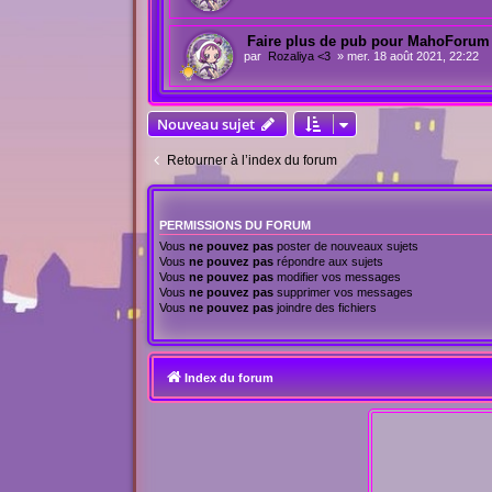
Faire plus de pub pour MahoForum
par
Rozaliya <3
»
mer. 18 août 2021, 22:22
Nouveau sujet
Retourner à l’index du forum
PERMISSIONS DU FORUM
Vous
ne pouvez pas
poster de nouveaux sujets
Vous
ne pouvez pas
répondre aux sujets
Vous
ne pouvez pas
modifier vos messages
Vous
ne pouvez pas
supprimer vos messages
Vous
ne pouvez pas
joindre des fichiers
Index du forum