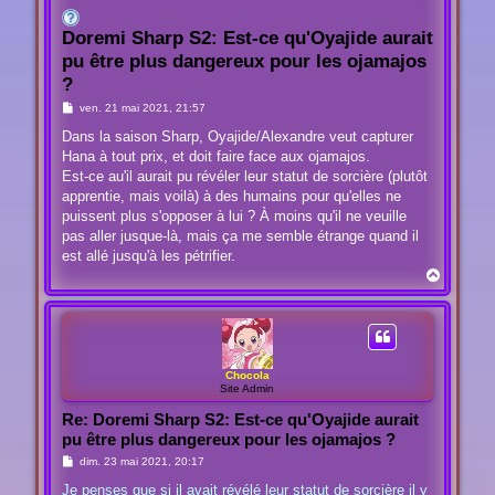
Doremi Sharp S2: Est-ce qu'Oyajide aurait
pu être plus dangereux pour les ojamajos
?
M
ven. 21 mai 2021, 21:57
e
s
Dans la saison Sharp, Oyajide/Alexandre veut capturer
s
Hana à tout prix, et doit faire face aux ojamajos.
a
g
Est-ce au'il aurait pu révéler leur statut de sorcière (plutôt
e
apprentie, mais voilà) à des humains pour qu'elles ne
puissent plus s'opposer à lui ? À moins qu'il ne veuille
pas aller jusque-là, mais ça me semble étrange quand il
est allé jusqu'à les pétrifier.
H
a
u
t
Chocola
Site Admin
Re: Doremi Sharp S2: Est-ce qu'Oyajide aurait
pu être plus dangereux pour les ojamajos ?
M
dim. 23 mai 2021, 20:17
e
s
Je penses que si il avait révélé leur statut de sorcière il y