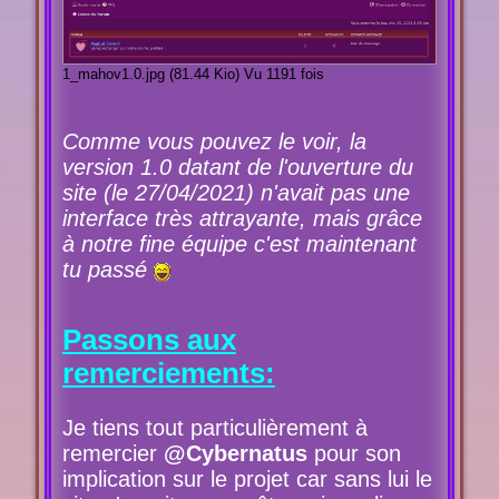
1_mahov1.0.jpg (81.44 Kio) Vu 1191 fois
Comme vous pouvez le voir, la
version 1.0 datant de l'ouverture du
site (le 27/04/2021) n'avait pas une
interface très attrayante, mais grâce
à notre fine équipe c'est maintenant
tu passé
Passons aux
remerciements:
Je tiens tout particulièrement à
remercier
@Cybernatus
pour son
implication sur le projet car sans lui le