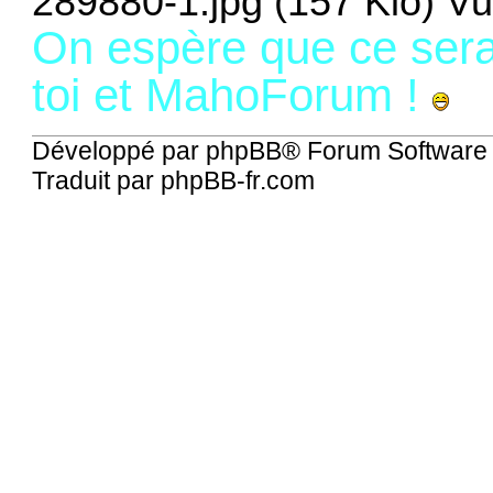
289880-1.jpg (157 Kio) Vu
On espère que ce sera
toi et MahoForum !
Développé par
phpBB
® Forum Software
Traduit par
phpBB-fr.com