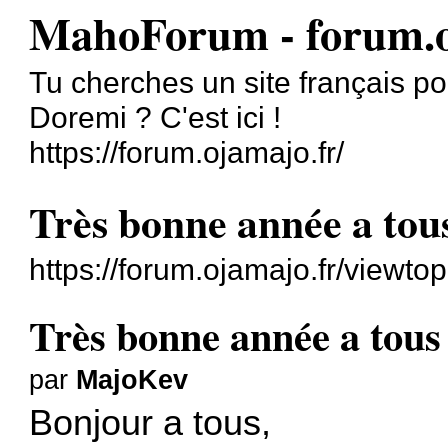
MahoForum - forum.o
Tu cherches un site français p
Doremi ? C'est ici !
https://forum.ojamajo.fr/
Très bonne année a tou
https://forum.ojamajo.fr/viewto
Très bonne année a tous
par
MajoKev
Bonjour a tous,