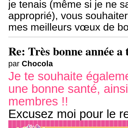
je tenais (même si je ne sa
approprié), vous souhaite
mes meilleurs vœux de bon
Re: Très bonne année a 
par
Chocola
Je te souhaite égalem
une bonne santé, ainsi
membres !!
Excusez moi pour le re